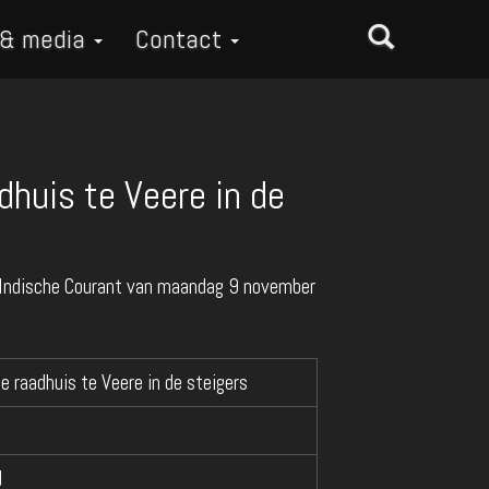
 & media
Contact
dhuis te Veere in de
 Indische Courant van maandag 9 november
e raadhuis te Veere in de steigers
d