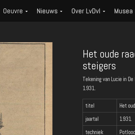
Oeuvre
Nieuws
Over LvDvI
Musea
Het oude raa
steigers
Tekening van Lucie in De
1931.
titel
Het oud
jaartal
1931
techniek
Potloo