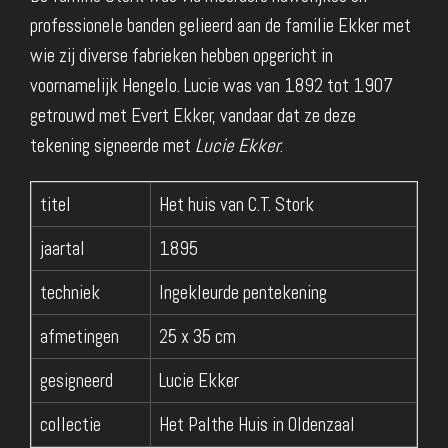
professionele banden gelieerd aan de familie Ekker met
wie zij diverse fabrieken hebben opgericht in
voornamelijk Hengelo. Lucie was van 1892 tot 1907
getrouwd met Evert Ekker, vandaar dat ze deze
tekening signeerde met
Lucie Ekker
.
titel
Het huis van C.T. Stork
jaartal
1895
techniek
Ingekleurde pentekening
afmetingen
25 x 35 cm
gesigneerd
Lucie Ekker
collectie
Het Palthe Huis in Oldenzaal