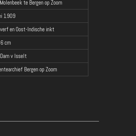
 Molenbeek te Bergen op Zoom
ei 1909
verf en Oost-Indische inkt
36 cm
 Dam v Isselt
ntearchief Bergen op Zoom