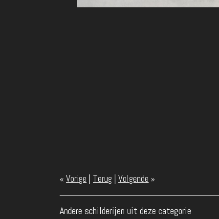
«
Vorige
|
Terug
|
Volgende
»
Andere schilderijen uit deze categorie