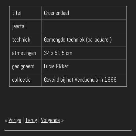
titel
Groenendaal
jaartal
techniek
Gemengde techniek (oa. aquarel)
afmetingen
34 x 51,5 cm
gesigneerd
Lucie Ekker
collectie
Geveild bij het Venduehuis in 1999
«
Vorige
|
Terug
|
Volgende
»