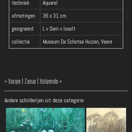
techniek
Aquarel
afmetingen
36 x 31 cm
gesigneerd
L v Dam v Isselt
collectie
Museum De Schotse Huizen, Veere
«
Vorige
|
Terug
|
Volgende
»
Andere schilderijen uit deze categorie