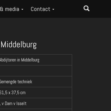
 & media
Contact
n Middelburg
Abdijtoren in Middelburg
Gemengde techniek
61,5 x 37,5 cm
L v Dam v Isselt