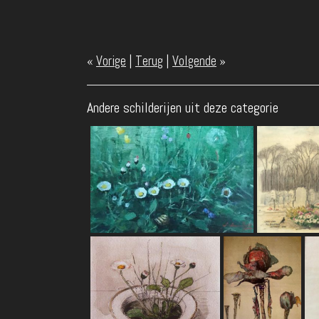
«
Vorige
|
Terug
|
Volgende
»
Andere schilderijen uit deze categorie