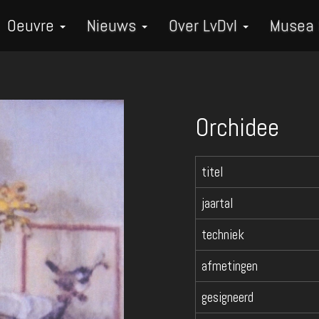
Oeuvre
Nieuws
Over LvDvI
Musea
Orchidee
titel
jaartal
techniek
afmetingen
gesigneerd