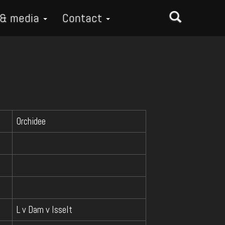
 & media
Contact
Orchidee
L v Dam v Isselt