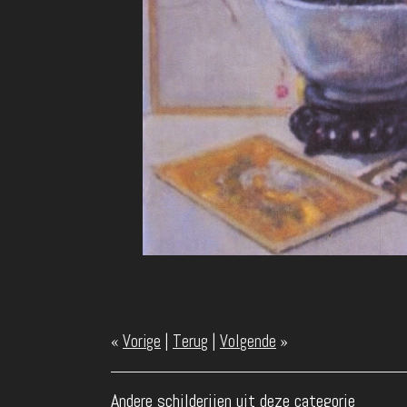
«
Vorige
|
Terug
|
Volgende
»
Andere schilderijen uit deze categorie