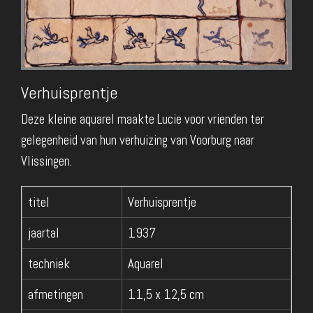
Verhuisprentje
Deze kleine aquarel maakte Lucie voor vrienden ter
gelegenheid van hun verhuizing van Voorburg naar
Vlissingen.
titel
Verhuisprentje
jaartal
1937
techniek
Aquarel
afmetingen
11,5 x 12,5 cm