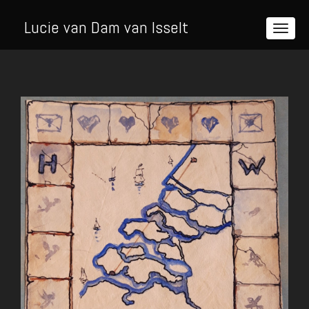
Lucie van Dam van Isselt