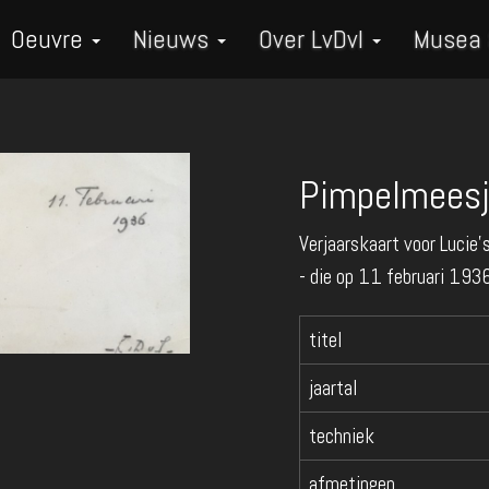
Oeuvre
Nieuws
Over LvDvI
Musea
Pimpelmees
Verjaarskaart voor Lucie'
- die op 11 februari 1936
titel
jaartal
techniek
afmetingen