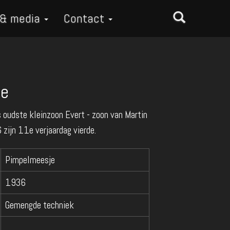
 & media
Contact
je
s oudste kleinzoon Evert - zoon van Martin
 zijn 11e verjaardag vierde.
Pimpelmeesje
1936
Gemengde techniek