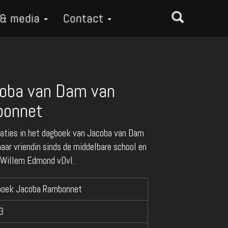
 & media
Contact
oba van Dam van
bonnet
raties in het dagboek van Jacoba van Dam
aar vriendin sinds de middelbare school en
, Willem Edmond vDvI.
boek Jacoba Rambonnet
3