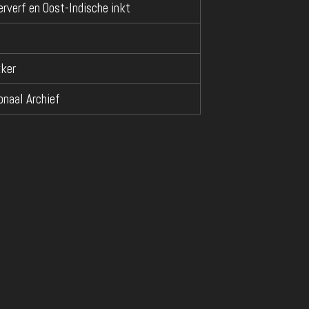
rverf en Oost-Indische inkt
kker
onaal Archief