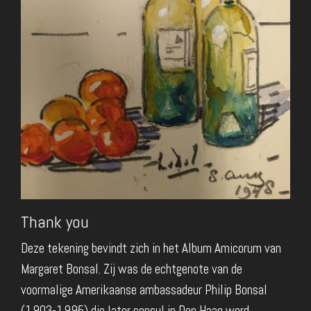
Thank you
Deze tekening bevindt zich in het Album Amicorum van
Margaret Bonsal. Zij was de echtgenote van de
voormalige Amerikaanse ambassadeur Philip Bonsal
(1903-1995) die later consul in Den Haag werd.