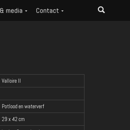
 & media
Contact
Valloire II
Potlood en waterverf
29 x 42 cm