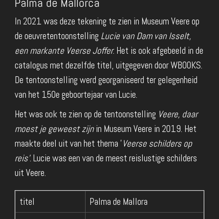
Palma de Mallorca
In 2021 was deze tekening te zien in Museum Veere op
de oeuvretentoonstelling
Lucie van Dam van Isselt,
een markante Veerse Joffer
. Het is ook afgebeeld in de
catalogus met dezelfde titel, uitgegeven door WBOOKS.
De tentoonstelling werd georganiseerd ter gelegenheid
van het 150e geboortejaar van Lucie.
Het was ook te zien op de tentoonstelling
Veere, daar
moest je geweest zijn
in Museum Veere in 2019. Het
maakte deel uit van het thema '
Veerse schilders op
reis'
. Lucie was een van de meest reislustige schilders
uit Veere.
titel
Palma de Mallora