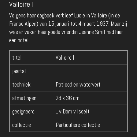
Valloire I
Volgens haar dagboek verbleef Lucie in Valloire (in de
Franse Alpen) van 15 januari tot 4 maart 1937. Maar zij
was er vaker, haar goede vriendin Jeanne Smit had hier
een hotel.
titel
Valloire I
jaartal
techniek
Potlood en waterverf
afmetingen
28 x 36 cm
gesigneerd
L v Dam v Isselt
collectie
Particuliere collectie