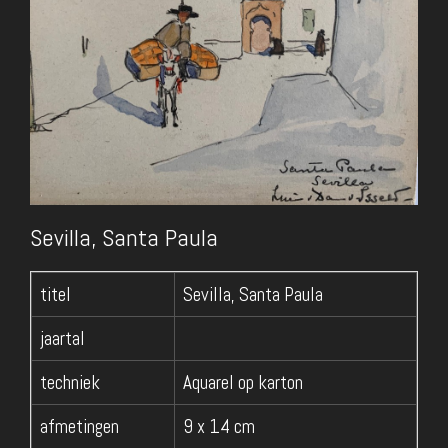
Sevilla, Santa Paula
titel
Sevilla, Santa Paula
jaartal
techniek
Aquarel op karton
afmetingen
9 x 14 cm