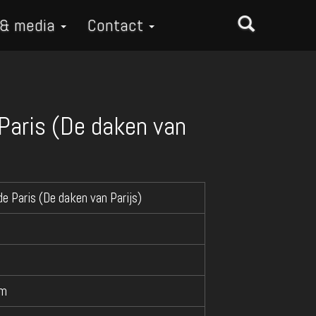
 & media
Contact
 Paris (De daken van
de Paris (De daken van Parijs)
cm