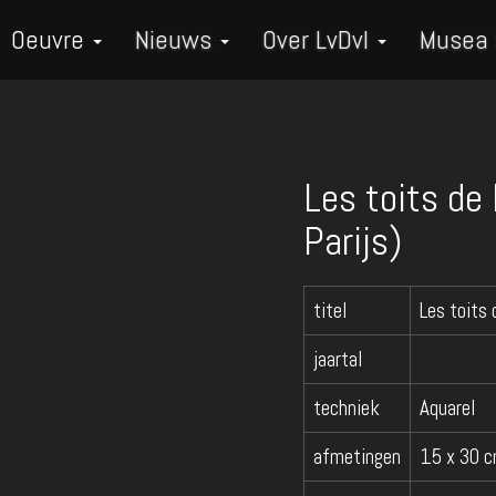
Oeuvre
Nieuws
Over LvDvI
Musea
Les toits de
Parijs)
titel
Les toits 
jaartal
techniek
Aquarel
afmetingen
15 x 30 