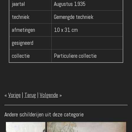
jaartal
Augustus 1935
techniek
Gemengde techniek
afmetingen
10 x 31 cm
gesigneerd
collectie
Particuliere collectie
«
Vorige
|
Terug
|
Volgende
»
Andere schilderijen uit deze categorie