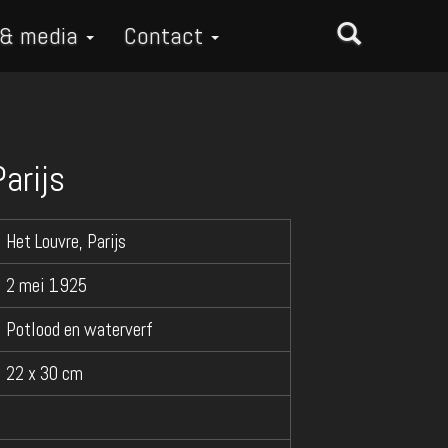
 & media
Contact
arijs
Het Louvre, Parijs
2 mei 1925
Potlood en waterverf
22 x 30 cm