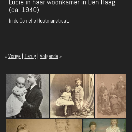
Lucie in haar woonkamer in Den Haag
(ca. 1940)
In de Cornelis Houtmanstraat.
«
Vorige
|
Terug
|
Volgende
»