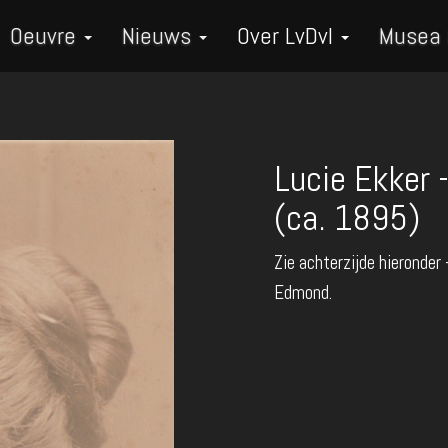
Oeuvre
Nieuws
Over LvDvI
Musea
Lucie Ekker 
(ca. 1895)
Zie achterzijde hieronder
Edmond.