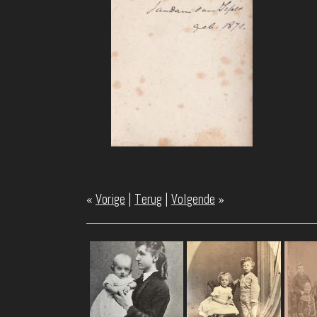
«
Vorige
|
Terug
|
Volgende
»