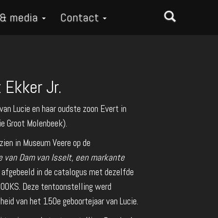
 & media
Contact
 Ekker Jr.
 van Lucie en haar oudste zoon Evert in
ie Groot Molenbeek).
zien in Museum Veere op de
e van Dam van Isselt, een markante
k afgebeeld in de catalogus met dezelfde
BOOKS. Deze tentoonstelling werd
heid van het 150e geboortejaar van Lucie.