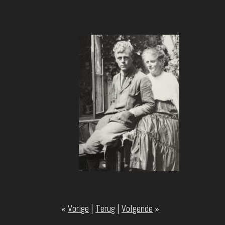
«
Vorige
|
Terug
|
Volgende
»