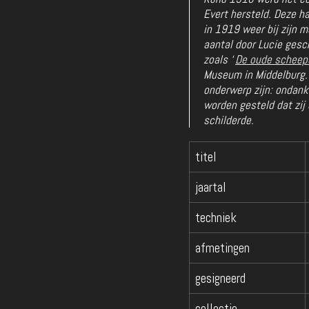
Evert hersteld. Deze h
in 1919 weer bij zijn 
aantal door Lucie gesc
zoals ‘
De oude scheeps
Museum in Middelburg.
onderwerp zijn: ondank
worden gesteld dat zij
schilderde.
titel
jaartal
techniek
afmetingen
gesigneerd
collectie