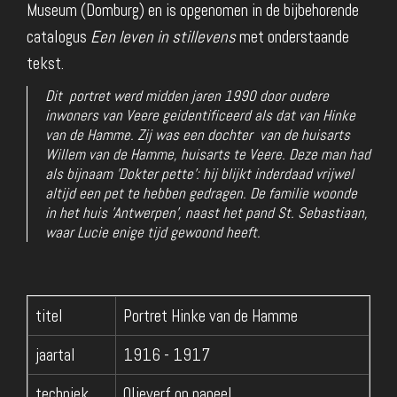
Museum (Domburg) en is opgenomen in de bijbehorende
catalogus
Een leven in stillevens
met onderstaande
tekst.
Dit portret werd midden jaren 1990 door oudere
inwoners van Veere geidentificeerd als dat van Hinke
van de Hamme. Zij was een dochter van de huisarts
Willem van de Hamme, huisarts te Veere. Deze man had
als bijnaam 'Dokter pette': hij blijkt inderdaad vrijwel
altijd een pet te hebben gedragen. De familie woonde
in het huis 'Antwerpen', naast het pand St. Sebastiaan,
waar Lucie enige tijd gewoond heeft.
titel
Portret Hinke van de Hamme
jaartal
1916 - 1917
techniek
Olieverf op paneel