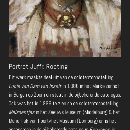
Portret Juffr. Roeting
Dit werk maakte deel uit van de solotentoonstelling
Lucie van Dam van Isselt
in 1986 in het Markiezenhof
in Bergen op Zoom en staat in de bijbehorende catalogus.
Ook was het in 1999 te zien op de solotentoonstelling
Meizoentjes
in het Zeeuws Museum (Middelburg) & het
Marie Tak van Poortvliet Museum (Domburg) en is het
opgenomen in de bijbehorende catalogus
Een leven in