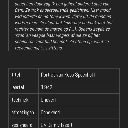
paneel en daar zag ik een geheel andere Lucie van
Dam. Ze trok onderzoekende gezichten. Haar mond
verkinderde en de tong kwam vlijtig uit de mond en
werkte mee. Ze sloot het linkeroog en keek met het
rechter en nam de maten op (...). Opeens zegde ze
'stop' en veegde haar vingers af die ze bij het
schilderen zeer had besmet. Ze stond op, want ze
teekende mij (...) zittend.'
titel
Portret van Koos Speenhoff
jaartal
1942
techniek
Olieverf
afmetingen
Onbekend
gesigneerd
L v Dam v Isselt