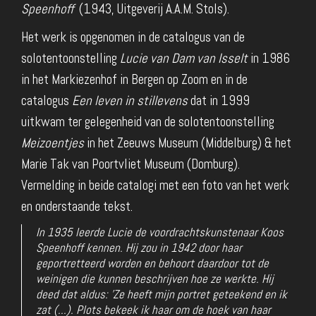
Speenhoff
(1943, Uitgeverij A.A.M. Stols).
Het werk is opgenomen in de catalogus van de
solotentoonstelling
Lucie van Dam van Isselt
in 1986
in het Markiezenhof in Bergen op Zoom en in de
catalogus
Een leven in stillevens
dat in 1999
uitkwam ter gelegenheid van de solotentoonstelling
Meizoentjes
in het Zeeuws Museum (Middelburg) & het
Marie Tak van Poortvliet Museum (Domburg).
Vermelding in beide catalogi met een foto van het werk
en onderstaande tekst.
In 1935 leerde Lucie de voordrachtskunstenaar Koos
Speenhoff kennen. Hij zou in 1942 door haar
geportretteerd worden en behoort daardoor tot de
weinigen die kunnen beschrijven hoe ze werkte. Hij
deed dat aldus: 'Ze heeft mijn portret geteekend en ik
zat (...). Plots bekeek ik haar om de hoek van haar