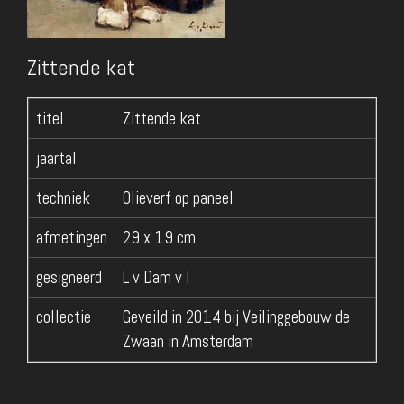
Zittende kat
titel
Zittende kat
jaartal
techniek
Olieverf op paneel
afmetingen
29 x 19 cm
gesigneerd
L v Dam v I
collectie
Geveild in 2014 bij Veilinggebouw de
Zwaan in Amsterdam