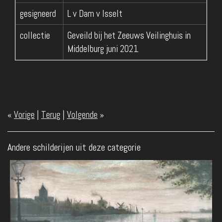
gesigneerd
L v Dam v Isselt
collectie
Geveild bij het Zeeuws Veilinghuis in
Middelburg juni 2021
«
Vorige
|
Terug
|
Volgende
»
Andere schilderijen uit deze categorie