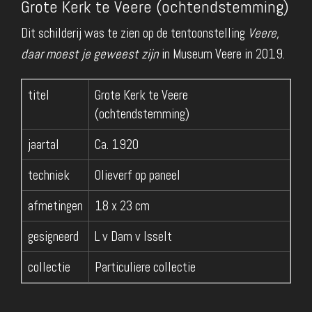
Grote Kerk te Veere (ochtendstemming)
Dit schilderij was te zien op de tentoonstelling
Veere,
daar moest je geweest zijn
in Museum Veere in 2019.
titel
Grote Kerk te Veere
(ochtendstemming)
jaartal
Ca. 1920
techniek
Olieverf op paneel
afmetingen
18 x 23 cm
gesigneerd
L v Dam v Isselt
collectie
Particuliere collectie