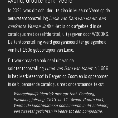
Avond, Groote kerk, Veere
In 2021 was dit schilderij te zien in Museum Veere op de
oeuvretentoonstelling
Lucie van Dam van Isselt, een
markante Veerse Joffer
. Het is ook afgebeeld in de
catalogus met dezelfde titel, uitgegeven door WBOOKS.
De tentoonstelling werd georganiseerd ter gelegenheid
van het 150e geboortejaar van Lucie.
Dit werk maakte ook deel uit van de
solotentoonstelling
Lucie van Dam van Isselt
in 1986
in het Markiezenhof in Bergen op Zoom en is opgenomen
in de bijbehorende catalogus met onderstaande tekst.
Waarschijnlijk identiek met cat.tent. Domburg,
Paviljoen, juli-aug. 1913, nr. 11, 'Avond, Groote kerk,
Veere'. De kunstenaresse combineerde in dit schilderij
een tweetal gezichten in Veere tot één compositie.