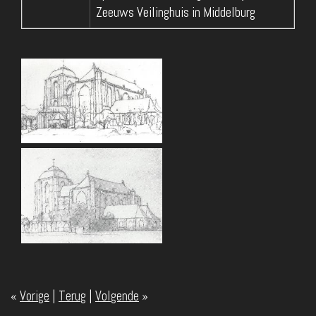
Zeeuws Veilinghuis in Middelburg
«
Vorige
|
Terug
|
Volgende
»