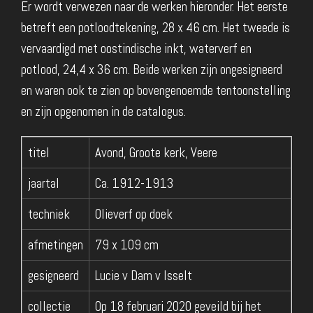
Er wordt verwezen naar de werken hieronder. Het eerste
betreft een potloodtekening, 28 x 46 cm. Het tweede is
vervaardigd met oostindische inkt, waterverf en
potlood, 24,4 x 36 cm. Beide werken zijn ongesigneerd
en waren ook te zien op bovengenoemde tentoonstelling
en zijn opgenomen in de catalogus.
titel
Avond, Groote kerk, Veere
jaartal
Ca. 1912-1913
techniek
Olieverf op doek
afmetingen
79 x 109 cm
gesigneerd
Lucie v Dam v Isselt
collectie
Op 18 februari 2020 geveild bij het