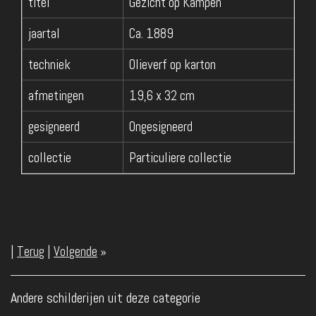
titel
Gezicht op Kampen
jaartal
Ca. 1889
techniek
Olieverf op karton
afmetingen
19,6 x 32 cm
gesigneerd
Ongesigneerd
collectie
Particuliere collectie
|
Terug
|
Volgende
»
Andere schilderijen uit deze categorie