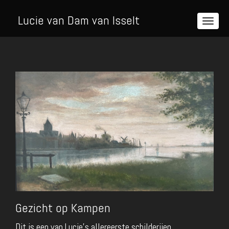
Lucie van Dam van Isselt
Gezicht op Kampen
Dit is een van Lucie's allereerste schilderijen.