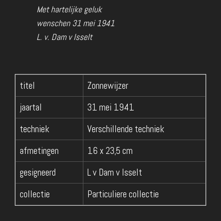
Met hartelijke geluk
wenschen 31 mei 1941
L. v. Dam v Isselt
titel
Zonnewijzer
jaartal
31 mei 1941
techniek
Verschillende techniek
afmetingen
16 x 23,5 cm
gesigneerd
L v Dam v Isselt
collectie
Particuliere collectie