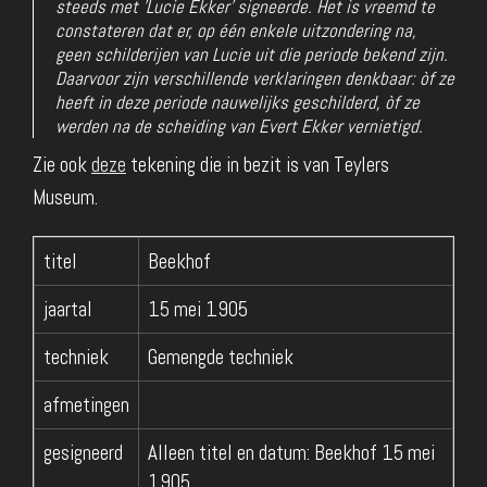
steeds met 'Lucie Ekker' signeerde. Het is vreemd te
constateren dat er, op één enkele uitzondering na,
geen schilderijen van Lucie uit die periode bekend zijn.
Daarvoor zijn verschillende verklaringen denkbaar: òf ze
heeft in deze periode nauwelijks geschilderd, òf ze
werden na de scheiding van Evert Ekker vernietigd.
Zie ook
deze
tekening die in bezit is van Teylers
Museum.
titel
Beekhof
jaartal
15 mei 1905
techniek
Gemengde techniek
afmetingen
gesigneerd
Alleen titel en datum: Beekhof 15 mei
1905