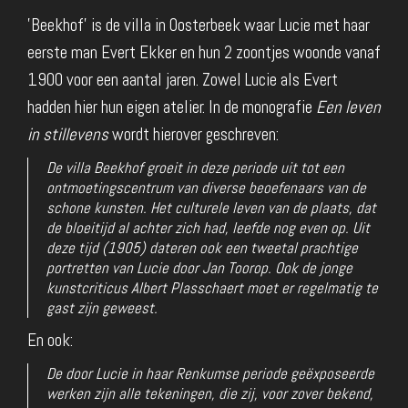
'Beekhof' is de villa in Oosterbeek waar Lucie met haar
eerste man Evert Ekker en hun 2 zoontjes woonde vanaf
1900 voor een aantal jaren. Zowel Lucie als Evert
hadden hier hun eigen atelier. In de monografie
Een leven
in stillevens
wordt hierover geschreven:
De villa Beekhof groeit in deze periode uit tot een
ontmoetingscentrum van diverse beoefenaars van de
schone kunsten. Het culturele leven van de plaats, dat
de bloeitijd al achter zich had, leefde nog even op. Uit
deze tijd (1905) dateren ook een tweetal prachtige
portretten van Lucie door Jan Toorop. Ook de jonge
kunstcriticus Albert Plasschaert moet er regelmatig te
gast zijn geweest.
En ook:
De door Lucie in haar Renkumse periode geëxposeerde
werken zijn alle tekeningen, die zij, voor zover bekend,