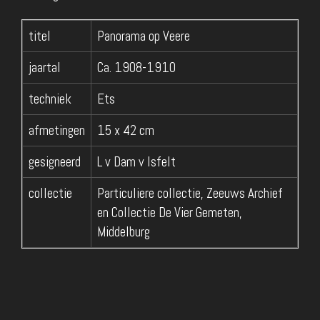
titel
Panorama op Veere
jaartal
Ca. 1908-1910
techniek
Ets
afmetingen
15 x 42 cm
gesigneerd
L v Dam v Isfelt
collectie
Particuliere collectie, Zeeuws Archief
en Collectie De Vier Gemeten,
Middelburg